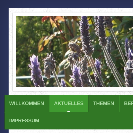
M
L
WILLKOMMEN
AKTUELLES
THEMEN
BE
IMPRESSUM