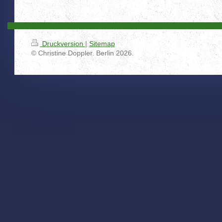
Druckversion
|
Sitemap
© Christine Doppler. Berlin 2026.