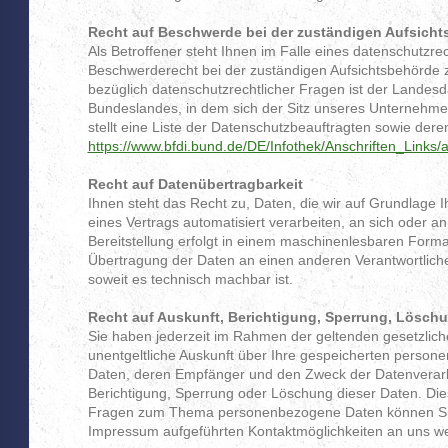
Recht auf Beschwerde bei der zuständigen Aufsich
Als Betroffener steht Ihnen im Falle eines datenschutzre
Beschwerderecht bei der zuständigen Aufsichtsbehörde 
bezüglich datenschutzrechtlicher Fragen ist der Landes
Bundeslandes, in dem sich der Sitz unseres Unternehmen
stellt eine Liste der Datenschutzbeauftragten sowie dere
https://www.bfdi.bund.de/DE/Infothek/Anschriften_Links/a
Recht auf Datenübertragbarkeit
Ihnen steht das Recht zu, Daten, die wir auf Grundlage Ih
eines Vertrags automatisiert verarbeiten, an sich oder a
Bereitstellung erfolgt in einem maschinenlesbaren Format
Übertragung der Daten an einen anderen Verantwortlichen
soweit es technisch machbar ist.
Recht auf Auskunft, Berichtigung, Sperrung, Lösch
Sie haben jederzeit im Rahmen der geltenden gesetzli
unentgeltliche Auskunft über Ihre gespeicherten person
Daten, deren Empfänger und den Zweck der Datenverarbe
Berichtigung, Sperrung oder Löschung dieser Daten. Die
Fragen zum Thema personenbezogene Daten können Sie s
Impressum aufgeführten Kontaktmöglichkeiten an uns w