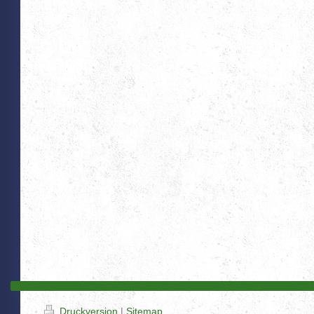
Druckversion
|
Sitemap