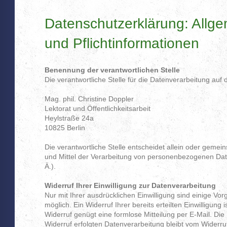
Datenschutzerklärung: Allge
und Pflichtinformationen
Benennung der verantwortlichen Stelle
Die verantwortliche Stelle für die Datenverarbeitung auf d
Mag. phil. Christine Doppler
Lektorat und Öffentlichkeitsarbeit
Heylstraße 24a
10825
Berlin
Die verantwortliche Stelle entscheidet allein oder geme
und Mittel der Verarbeitung von personenbezogenen Dat
Ä.).
Widerruf Ihrer Einwilligung zur Datenverarbeitung
Nur mit Ihrer ausdrücklichen Einwilligung sind einige V
möglich. Ein Widerruf Ihrer bereits erteilten Einwilligung 
Widerruf genügt eine formlose Mitteilung per E-Mail. Di
Widerruf erfolgten Datenverarbeitung bleibt vom Widerru