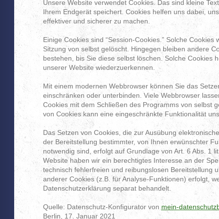
Unsere Website verwendet Cookies. Das sind kleine Text
Ihrem Endgerät speichert. Cookies helfen uns dabei, uns
effektiver und sicherer zu machen.
Einige Cookies sind “Session-Cookies.” Solche Cookies
Sitzung von selbst gelöscht. Hingegen bleiben andere C
bestehen, bis Sie diese selbst löschen. Solche Cookies h
unserer Website wiederzuerkennen.
Mit einem modernen Webbrowser können Sie das Setze
einschränken oder unterbinden. Viele Webbrowser lassen
Cookies mit dem Schließen des Programms von selbst ge
von Cookies kann eine eingeschränkte Funktionalität un
Das Setzen von Cookies, die zur Ausübung elektronisc
der Bereitstellung bestimmter, von Ihnen erwünschter Fu
notwendig sind, erfolgt auf Grundlage von Art. 6 Abs. 1 li
Website haben wir ein berechtigtes Interesse an der Sp
technisch fehlerfreien und reibungslosen Bereitstellung 
anderer Cookies (z.B. für Analyse-Funktionen) erfolgt, w
Datenschutzerklärung separat behandelt.
Quelle: Datenschutz-Konfigurator von
mein-datenschutzb
Berlin, 17. Januar 2021