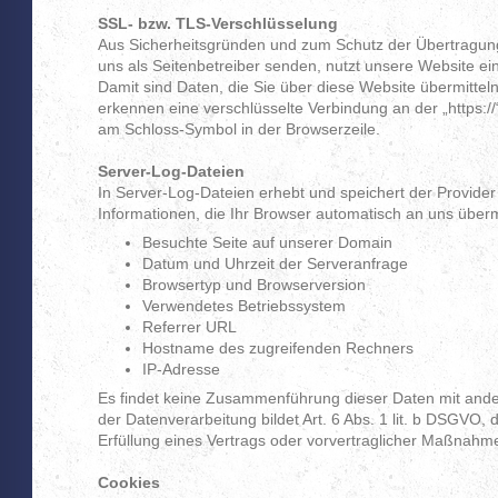
SSL- bzw. TLS-Verschlüsselung
Aus Sicherheitsgründen und zum Schutz der Übertragung v
uns als Seitenbetreiber senden, nutzt unsere Website e
Damit sind Daten, die Sie über diese Website übermitteln, 
erkennen eine verschlüsselte Verbindung an der „https://
am Schloss-Symbol in der Browserzeile.
Server-Log-Dateien
In Server-Log-Dateien erhebt und speichert der Provide
Informationen, die Ihr Browser automatisch an uns übermit
Besuchte Seite auf unserer Domain
Datum und Uhrzeit der Serveranfrage
Browsertyp und Browserversion
Verwendetes Betriebssystem
Referrer URL
Hostname des zugreifenden Rechners
IP-Adresse
Es findet keine Zusammenführung dieser Daten mit ande
der Datenverarbeitung bildet Art. 6 Abs. 1 lit. b DSGVO, 
Erfüllung eines Vertrags oder vorvertraglicher Maßnahme
Cookies