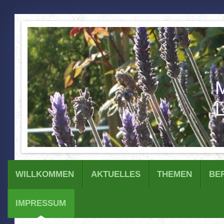
M
L
WILLKOMMEN
AKTUELLES
THEMEN
BE
IMPRESSUM