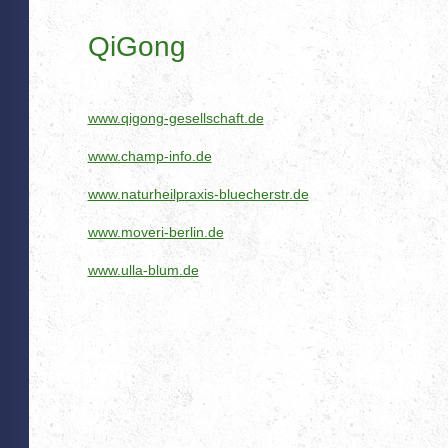
QiGong
www.qigong-gesellschaft.de
www.champ-info.de
www.naturheilpraxis-bluecherstr.de
www.moveri-berlin.de
www.ulla-blum.de