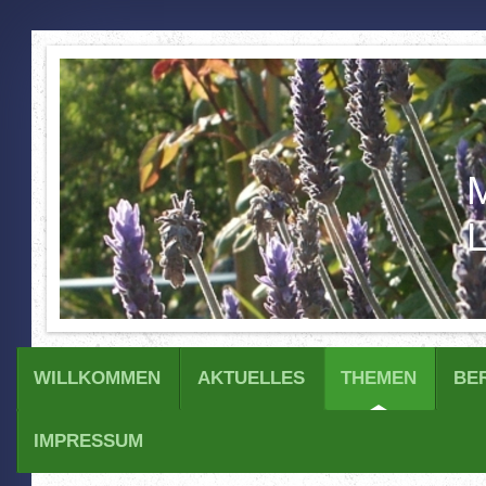
M
L
WILLKOMMEN
AKTUELLES
THEMEN
BE
IMPRESSUM