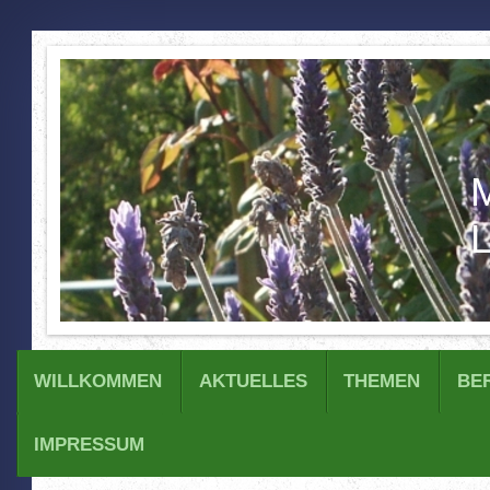
M
L
WILLKOMMEN
AKTUELLES
THEMEN
BE
IMPRESSUM