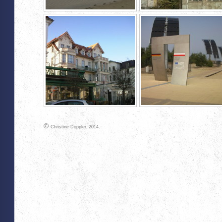
©
.
Christine Doppler. 2014