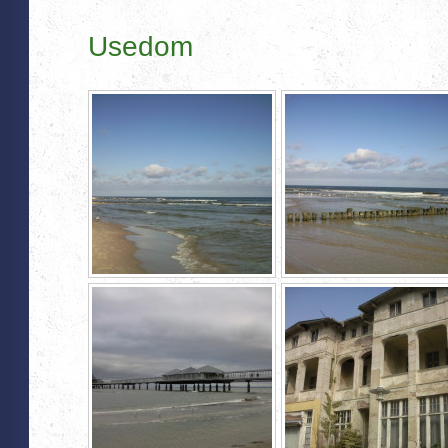
Usedom