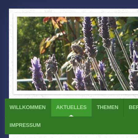
M
L
WILLKOMMEN
AKTUELLES
THEMEN
BE
IMPRESSUM