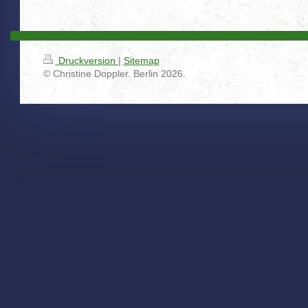
Druckversion
|
Sitemap
© Christine Doppler. Berlin 2026.