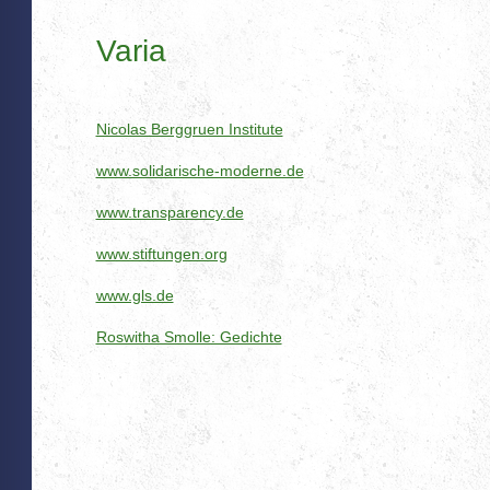
Varia
Nicolas Berggruen Institute
www.solidarische-moderne.de
www.transparency.de
www.stiftungen.org
www.gls.de
Roswitha Smolle: Gedichte