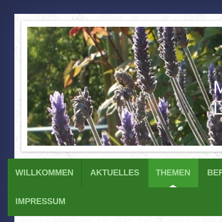
M
L
WILLKOMMEN
AKTUELLES
THEMEN
BE
IMPRESSUM