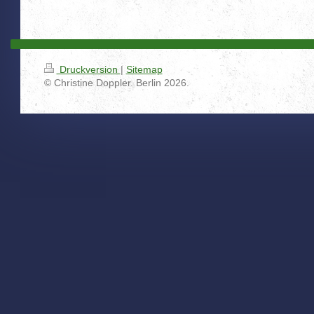
Druckversion
|
Sitemap
© Christine Doppler. Berlin 2026.