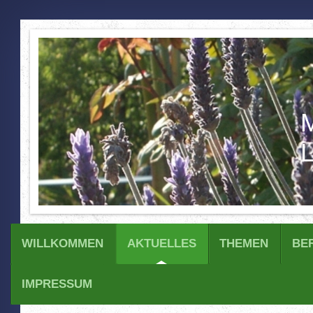
M
L
WILLKOMMEN
AKTUELLES
THEMEN
BE
IMPRESSUM