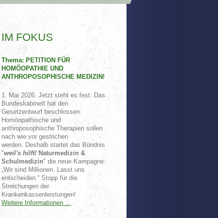
IM FOKUS
Thema: PETITION FÜR
HOMÖOPATHIE UND
ANTHROPOSOPHISCHE MEDIZIN!
1. Mai 2026. Jetzt steht es fest: Das
Bundeskabinett hat den
Gesetzentwurf beschlossen:
Homöopathische und
anthroposophische Therapien sollen
nach wie vor gestrichen
werden. Deshalb startet das Bündnis
"
weil's hilft!
Naturmedizin &
Schulmedizin
" die neue Kampagne:
„Wir sind Millionen. Lasst uns
entscheiden.“ Stopp für die
Streichungen der
Krankenkassenleistungen!
Weitere Informationen ...