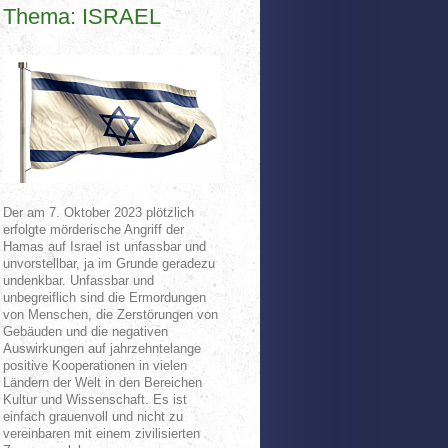
Thema: ISRAEL
Der am 7. Oktober 2023 plötzlich
erfolgte mörderische Angriff der
Hamas auf Israel ist unfassbar und
unvorstellbar, ja im Grunde geradezu
undenkbar. Unfassbar und
unbegreiflich sind die Ermordungen
von Menschen, die Zerstörungen von
Gebäuden und die negativen
Auswirkungen auf jahrzehntelange
positive Kooperationen in vielen
Ländern der Welt in den Bereichen
Kultur und Wissenschaft. Es ist
einfach grauenvoll und nicht zu
vereinbaren mit einem zivilisierten