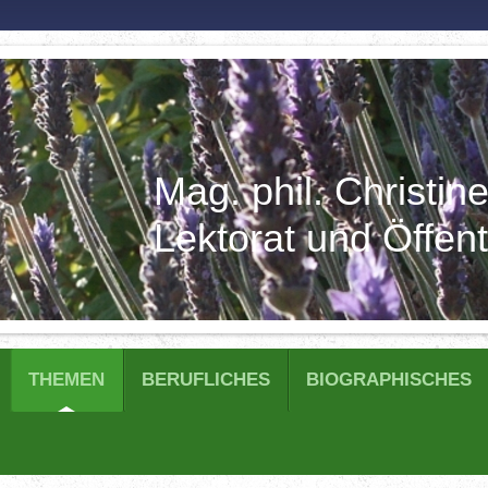
Mag. phil. Christin
Lektorat und Öffent
THEMEN
BERUFLICHES
BIOGRAPHISCHES