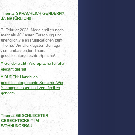
Thema: SPRACHLICH GENDERN?
JA NATÜRLICH!!!
7. Februar 2023. Mega-endlich nach
mehr als 40 Jahren Forschung und
unendlich vielen Publikationen zum
Thema: Die allerklügsten Beiträge
zum umfassenden Thema
geschlechtergerechte Sprache!
•
Genderleicht. Wie Sprache für alle
elegant gelingt.
•
DUDEN: Handbuch
geschlechtergerechte Sprache: Wie
Sie angemessen und verständlich
gendern.
Thema: GESCHLECHTER-
GERECHTIGKEIT IM
WOHNUNGSBAU