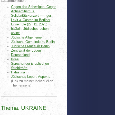
Zusammenleben.
Gegen das Schweigen. Gegen
Antisemitismus.
Solidaritätskonzert mit Igor
Levit & Gästen im Berliner
Ensemble (27. 11. 2023)
haGalil. Jüdisches Leben
online
Jüdische Allgemeine
Jüdische Gemeinde zu Berlin
Jüdisches Museum Berlin
Zentralrat der Juden in
Deutschland
Israel
Sprecher der israelischen
Streitkräfte
Palästina
Jüdisches Leben: Aspekte
(Link zu meiner individuellen
Themenseite)
Thema: UKRAINE