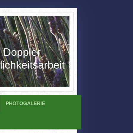
e Doppler
lichkeitsarbeit
PHOTOGALERIE