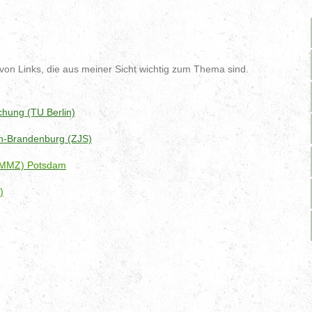
von Links, die aus meiner Sicht wichtig zum Thema sind.
chung (TU Berlin)
in-Brandenburg (ZJS)
(MMZ) Potsdam
)